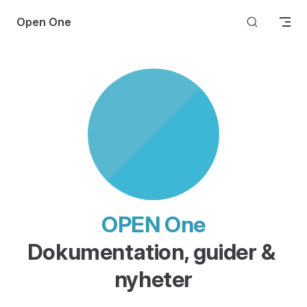
Skip to content
Open One
OPEN One
Dokumentation, guider & 
nyheter