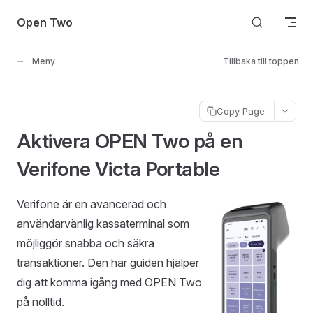
Skip to content
Open Two
Meny
Tillbaka till toppen
Copy Page
Aktivera OPEN Two på en
Verifone Victa Portable
Verifone är en avancerad och
användarvänlig kassaterminal som
möjliggör snabba och säkra
transaktioner. Den här guiden hjälper
dig att komma igång med OPEN Two
på nolltid.