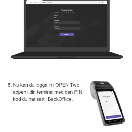
Nu kan du logga in i OPEN Two-
appen i din terminal med den PIN-
kod du har satt i BackOffice.