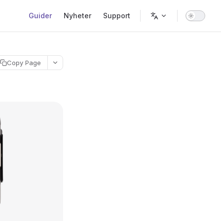
Main Navigation
Guider
Nyheter
Support
Copy Page