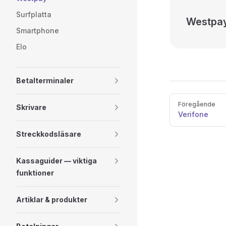
Surfplatta
Westpa
Smartphone
Elo
Betalterminaler
Pager
Föregående
Skrivare
Verifone
Streckkodsläsare
Kassaguider — viktiga
funktioner
Artiklar & produkter