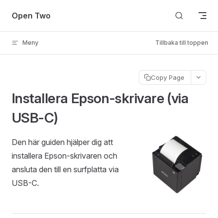
Skip to content
Open Two
Meny
Tillbaka till toppen
Copy Page
Installera Epson-skrivare (via
USB-C)
Den här guiden hjälper dig att
installera Epson-skrivaren och
ansluta den till en surfplatta via
USB-C.