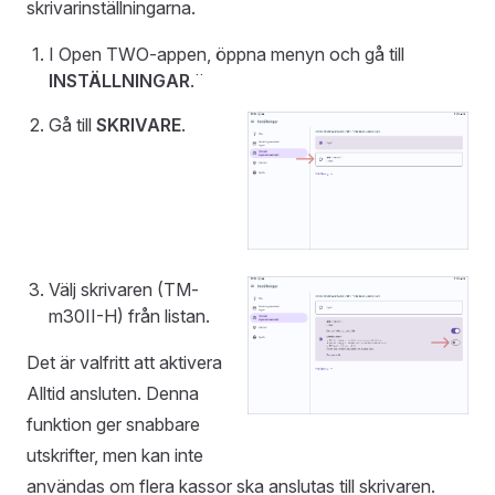
skrivarinställningarna.
I Open TWO-appen, öppna menyn och gå till
INSTÄLLNINGAR
.¨
Gå till
SKRIVARE
.
Välj skrivaren (TM-
m30II-H) från listan.
Det är valfritt att aktivera
Alltid ansluten. Denna
funktion ger snabbare
utskrifter, men kan inte
användas om flera kassor ska anslutas till skrivaren.