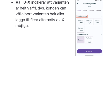
Välj 0-X
indikerar att varianten
är helt valfri, dvs. kunden kan
välja bort varianten helt eller
lägga till flera alternativ av X
möjliga.
Välj X
indikerar att kunden
måste välja X alternativ.