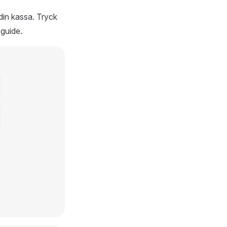
 din kassa. Tryck
guide.