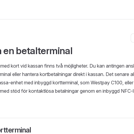
a en betalterminal
t med kort vid kassan finns två möjligheter. Du kan antingen ansl
minal eller hantera kortbetalningar direkt i kassan. Det senare al
assa-enhet med inbyggd kortterminal, som Westpay C100, elle
med stöd för kontaktlösa betalningar genom en inbyggd NFC-
rtterminal