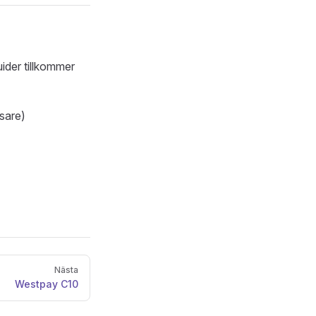
uider tillkommer
sare)
Nästa
Westpay C10