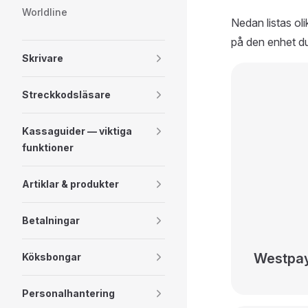
Worldline
Nedan listas oli
på den enhet du
Skrivare
Streckkodsläsare
Kassaguider — viktiga
funktioner
Artiklar & produkter
Betalningar
Westpa
Köksbongar
Personalhantering