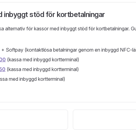
inbyggt stöd för kortbetalningar
ka alternativ för kassor med inbyggt stöd för kortbetalningar. G
+ Softpay (kontaktlösa betalningar genom en inbyggd NFC-lä
100
(kassa med inbyggd kortterminal)
50
(kassa med inbyggd kortterminal)
ssa med inbyggd kortterminal)