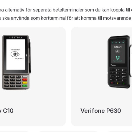
ka alternativ för separata betalterminaler som du kan koppla till
 ska använda som kortterminal för att komma till motsvarande 
y C10
Verifone P630