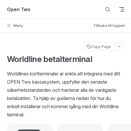
Skip to content
Open Two
Meny
Tillbaka till toppen
Copy Page
Worldline betalterminal
Worldlines kortterminaler är enkla att integrera med ditt
OPEN Two kassasystem, uppfyller den senaste
säkerhetsstandarden och hanterar alla de vanligaste
betalsätten. Ta hjälp av guiderna nedan för hur du
enkelt installerar och kommer igång med din Worldline
terminal.