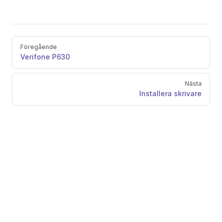
Pager
Föregående
Verifone P630
Nästa
Installera skrivare