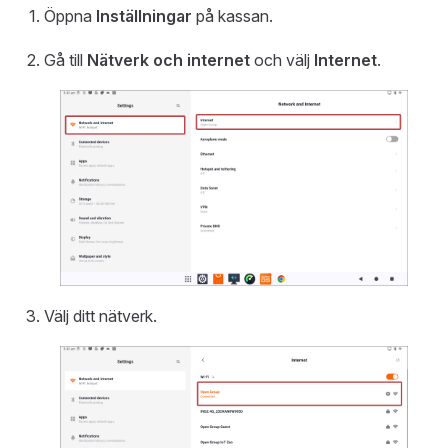
Öppna
Inställningar
på kassan.
Gå till
Nätverk och internet
och välj
Internet
.
Välj ditt nätverk.