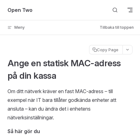
Skip to content
Open Two
Meny
Tillbaka till toppen
Copy Page
Ange en statisk MAC-adress
på din kassa
Om ditt nätverk kräver en fast MAC-adress – till
exempel när IT bara tillåter godkända enheter att
ansluta – kan du ändra det i enhetens
nätverksinställningar.
Så här gör du