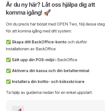
Är du ny här? Låt oss hjälpa dig att
komma igång! 🚀
Om du precis har börjat med OPEN Two, följ dessa steg
för att komma igång med ditt system:
✅
Skapa ditt BackOffice-konto
och slutför
installationen av BackOffice
✅
Sätt upp din POS-miljö
i BackOffice
✅
Aktivera din kassa och din betalterminal
✅
Installera din kvitto- och köksskrivare
Ta hjälp av guiderna nedan för en enkel uppstart: