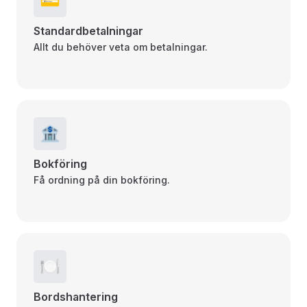
💳
Standardbetalningar
Allt du behöver veta om betalningar.
🏦
Bokföring
Få ordning på din bokföring.
🍽️
Bordshantering