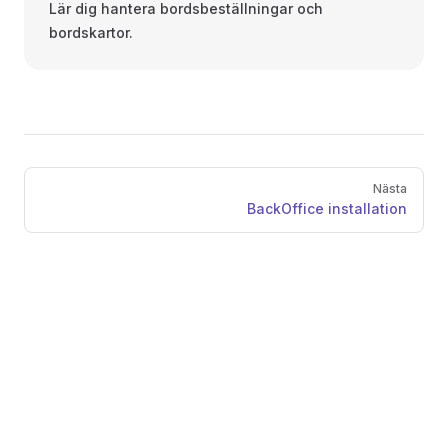
Lär dig hantera bordsbeställningar och
bordskartor.
Pager
Nästa
BackOffice installation