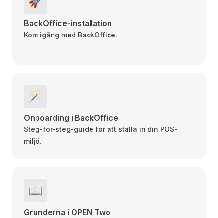
🚀
BackOffice-installation
Kom igång med BackOffice.
🪄
Onboarding i BackOffice
Steg-för-steg-guide för att ställa in din POS-
miljö.
📖
Grunderna i OPEN Two