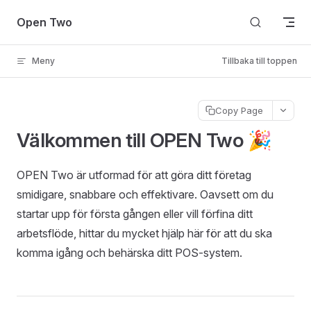
Skip to content
Open Two
Meny
Tillbaka till toppen
Copy Page
Välkommen till OPEN Two 🎉
OPEN Two är utformad för att göra ditt företag
smidigare, snabbare och effektivare. Oavsett om du
startar upp för första gången eller vill förfina ditt
arbetsflöde, hittar du mycket hjälp här för att du ska
komma igång och behärska ditt POS-system.